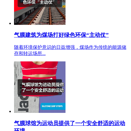
气膜建筑为煤场打好绿色环保“主动仗”
随着环境保护意识的日益增强，煤场作为传统的能源储
存和转运场所...
气膜球馆为运动员提供了一个安全舒适的运动
环境