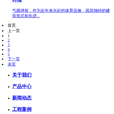
气膜球馆，作为近年来兴起的体育设施，因其独特的建
筑形式和先进...
首页
上一页
1
2
3
4
5
下一页
末页
关于我们
产品中心
新闻动态
工程案例