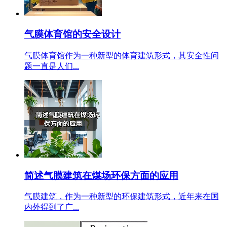
气膜体育馆的安全设计
气膜体育馆作为一种新型的体育建筑形式，其安全性问
题一直是人们...
简述气膜建筑在煤场环保方面的应用
气膜建筑，作为一种新型的环保建筑形式，近年来在国
内外得到了广...