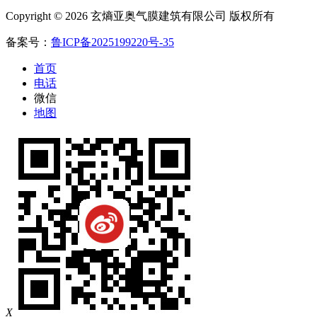
Copyright © 2026 玄熵亚奥气膜建筑有限公司 版权所有
备案号：
鲁ICP备2025199220号-35
首页
电话
微信
地图
X