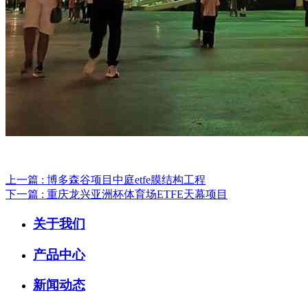
上一篇 : 博多森谷项目中庭etfe膜结构工程
下一篇 : 重庆龙兴亚洲杯体育场ETFE天幕项目
关于我们
产品中心
新闻动态