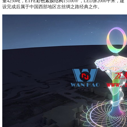
量4250吨，
ETFE彩色索膜结构
15100㎡，LED屏2000平米，建
设完成后属于中国西部地区古丝绸之路经典之作。