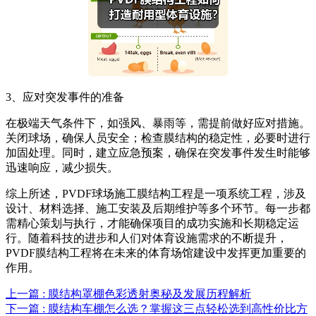
3、应对突发事件的准备
在极端天气条件下，如强风、暴雨等，需提前做好应对措施。
关闭球场，确保人员安全；检查膜结构的稳定性，必要时进行
加固处理。同时，建立应急预案，确保在突发事件发生时能够
迅速响应，减少损失。
综上所述，PVDF球场施工膜结构工程是一项系统工程，涉及
设计、材料选择、施工安装及后期维护等多个环节。每一步都
需精心策划与执行，才能确保项目的成功实施和长期稳定运
行。随着科技的进步和人们对体育设施需求的不断提升，
PVDF膜结构工程将在未来的体育场馆建设中发挥更加重要的
作用。
上一篇 : 膜结构罩棚色彩透射奥秘及发展历程解析
下一篇 : 膜结构车棚怎么选？掌握这三点轻松选到高性价比方