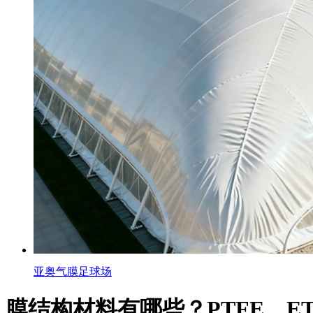
亚奥气膜足球场
膜结构材料有哪些？PTFE、ET