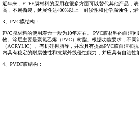
近年来，ETFE膜材料的应用在很多方面可以替代其他产品，
高，不易撕裂，延展性达400%以上；耐候性和化学腐蚀性，
3、PVC膜结构：
PVC膜材料的使用寿命一般为10年左右。 PVC膜材料的自洁
物。涂层主要是聚氯乙烯（PVC）树脂。根据功能要求，不同涂层
（ACRYLIC）、有机硅树脂等，并应具有提高PVC膜自洁和抗老
内具有稳定的耐腐蚀性和抗紫外线侵蚀能力，并应具有自洁性
4、PVDF膜结构：