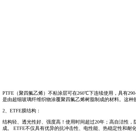
PTFE（聚四氟乙烯）不粘涂层可在260℃下连续使用，具有2
是由超细玻璃纤维织物涂覆聚四氟乙烯树脂制成的材料。这种
2、ETFE膜结构：
结构轻、透光性好、强度高！使用时间超过20年；高自洁性，防
成。 ETFE不仅具有优异的抗冲击性、电性能、热稳定性和