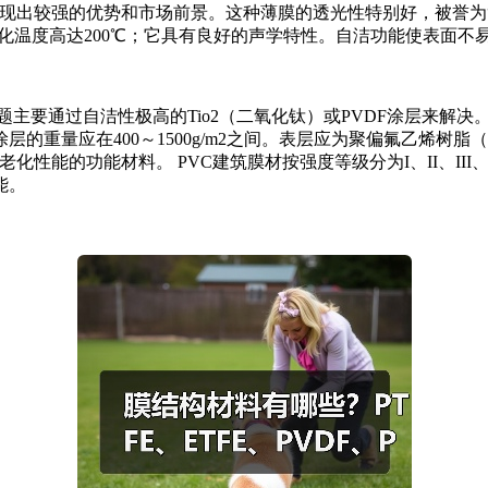
表现出较强的优势和市场前景。这种薄膜的透光性特别好，被誉为
熔化温度高达200℃；它具有良好的声学特性。自洁功能使表面不
问题主要通过自洁性极高的Tio2（二氧化钛）或PVDF涂层来解
的重量应在400～1500g/m2之间。表层应为聚偏氟乙烯树脂
化性能的功能材料。 PVC建筑膜材按强度等级分为I、II、III、
能。