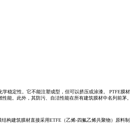
的化学稳定性。它不能注塑成型，但可以挤压或涂漆。 PTFE膜材
燃性能。此外，其防污、自洁性能在所有建筑膜材中名列前茅。
膜结构建筑膜材直接采用ETFE（乙烯-四氟乙烯共聚物）原料制