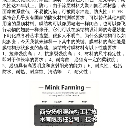
久性达25年以上。防污：由于涂层材料为聚四氟乙烯树脂，表
面摩擦系数低，不易被污染，可被雨水冲走。防火性：PTFE
膜符合几乎所有国家的防火材料测试要求，可以替代其他相同
用途的屋顶材料。膜结构可以像肥皂泡一样闭合，也可以像飞
行动物的翅膀一样张开。它们可以在膜结构设计师的奇思妙想
下幻化成各种艺术造型。很多人不明白。为什么膜结构可以如
此多变，今天我就来解释一下其中的关键。膜材料的高性能是
膜结构形状多变的基础。膜结构对膜材料有以下性能要求：
1、拉伸强度高； 2、抗撕裂强度高； 3、材料的尺寸稳定性，
即对于伸长率的要求； 4、耐弯曲，必须有一定的柔软度；
5、必须具有高透明度和发射阳光的能力； 6、耐久性，包括
防水、耐热、耐腐蚀、清洁等； 7、耐火性；