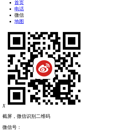
首页
电话
微信
地图
X
截屏，微信识别二维码
微信号：