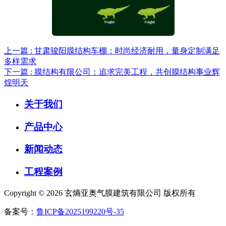
上一篇 : 甘肃骏阳膜结构车棚：时尚经济耐用，量身定制满足
多样需求
下一篇 : 膜结构有限公司：追求完美工程，共创膜结构事业辉
煌明天
关于我们
产品中心
新闻动态
工程案例
Copyright © 2026 玄熵亚奥气膜建筑有限公司 版权所有
备案号：
鲁ICP备2025199220号-35