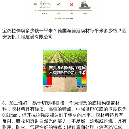
宝鸡拉伸膜多少钱一平米？德国海德斯膜材每平米多少钱？西
安扬帆工程建设有限公司
8、加工性好，易于切割和拼接。作为理想的膜结构覆盖材
料，膜材料具有轻质、高强的特点。中强度PVC膜的厚度仅为
0.61mm，但其抗拉强度却达到了钢材的水平。膜材料还具有
反射、吸收和透射自然光的能力；不易燃、难燃或难燃，具有
耐用、防火、气密性好的特点；经过表面处理（涂有PVC或