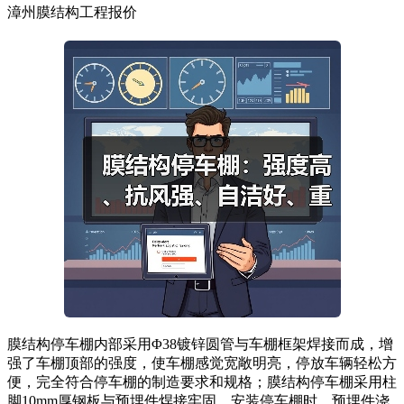
漳州膜结构工程报价
膜结构停车棚内部采用Φ38镀锌圆管与车棚框架焊接而成，增
强了车棚顶部的强度，使车棚感觉宽敞明亮，停放车辆轻松方
便，完全符合停车棚的制造要求和规格；膜结构停车棚采用柱
脚10mm厚钢板与预埋件焊接牢固。安装停车棚时，预埋件浇