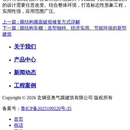
的设计需要任意改变。结合整体环境，打造标志性形象工程，
实用性强，应用范围广泛。
上一篇 : 膜结构膜面破损修复方式详解
下一篇 : 膜结构车棚：造型独特、经济实用、节能环保的新型
建筑
关于我们
产品中心
新闻动态
工程案例
Copyright © 2026 玄熵亚奥气膜建筑有限公司 版权所有
备案号：
鲁ICP备2025199220号-35
首页
电话