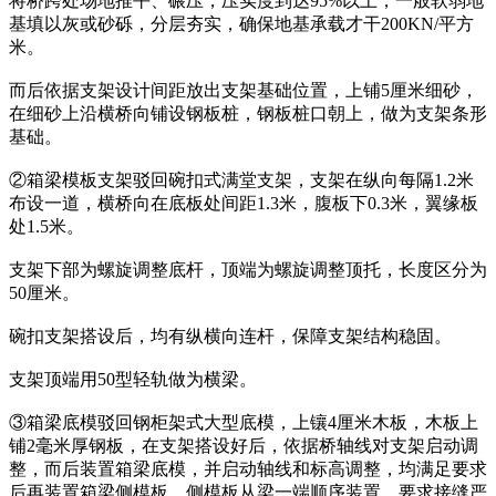
将桥跨处场地推平、碾压，压实度到达95%以上，一般软弱地
基填以灰或砂砾，分层夯实，确保地基承载才干200KN/平方
米。
而后依据支架设计间距放出支架基础位置，上铺5厘米细砂，
在细砂上沿横桥向铺设钢板桩，钢板桩口朝上，做为支架条形
基础。
②箱梁模板支架驳回碗扣式满堂支架，支架在纵向每隔1.2米
布设一道，横桥向在底板处间距1.3米，腹板下0.3米，翼缘板
处1.5米。
支架下部为螺旋调整底杆，顶端为螺旋调整顶托，长度区分为
50厘米。
碗扣支架搭设后，均有纵横向连杆，保障支架结构稳固。
支架顶端用50型轻轨做为横梁。
③箱梁底模驳回钢柜架式大型底模，上镶4厘米木板，木板上
铺2毫米厚钢板，在支架搭设好后，依据桥轴线对支架启动调
整，而后装置箱梁底模，并启动轴线和标高调整，均满足要求
后再装置箱梁侧模板，侧模板从梁一端顺序装置，要求接缝严