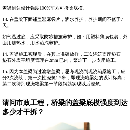
盖梁到达设计强度100%前方可撤除底模。
13. 在盖梁下面铺盖湿麻袋片，洒水养护，养护期间不低于7
天。
如气温过底，应采取防冻措施养护，如：用塑料薄膜包裹，外
面用烧热水，用水蒸汽养护。
14. 盖梁施工实现后，在其上准确放样，二次浇筑支座垫石，
垫石外表平坦度管理在2mm 已内，繁难下一步支座施工。
15. 因为本盖梁为过渡墩盖梁，思考现浇到现浇箱梁施工，应
分2次浇筑，第一次性浇筑1.5米，即现浇箱梁处的设计标高；
第二次待到现浇箱梁第一节段钢筋实现以后浇筑。
请问市政工程，桥梁的盖梁底模强度到达
多少才干拆？