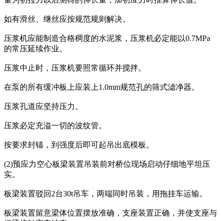
如有滑丝、继丝应按规范规则解决。
压浆机应能制造合格稠度的水泥浆，压浆机必定能以0.7MPa
的常压延续作业。
压浆中止时，压浆机要照常循环并搅拌。
在泵的所有缓冲板上应装上1.0mm规范孔的筛式滤净器。
压浆孔道应坚持压力。
压浆必定充溢一切的波纹管。
按要求封锚，到强度后即可起吊出底模板。
(2)预应力空心板梁装置吊装前对桥位现场启动仔细地平坦压
实。
板梁装置驳回2台30t吊车，两端同时吊装，用拖挂车运输。
板梁装置留意梁体位置摆放准确，支座装置正确，并使支座与